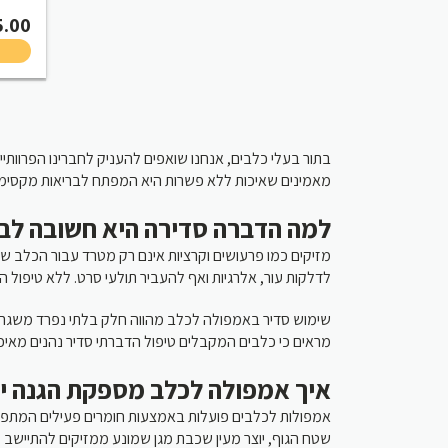
5.00
בתור בעלי כלבים, אנחנו שואפים להעניק לחברינו הפרוותי
מאמינים שאיכות ללא פשרות היא המפתח לבריאות מקסימל.
למה הדברה סדירה היא חשובה ל?
מזיקים כמו פרעושים וקרציות אינם רק מטרד עבור הכלב שלכ
לדלקות עור, אלרגיות ואף להעביר תולעי סרט. ללא טיפול.
שימוש סדיר באמפולה לכלב מהווה חלק בלתי נפרד משגרת 
מראים כי כלבים המקבלים טיפול הדברתי סדיר נהנים מאיכ.
איך אמפולה לכלב מספקת הגנה י?
אמפולות לכלבים פועלות באמצעות חומרים פעילים המתפז
שטח הגוף, יוצר מעין שכבת מגן שמונע ממזיקים להתיישב ע.