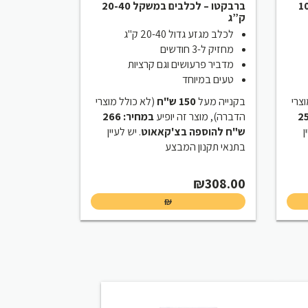
שקל 10-20
ברבקטו – לכלבים במשקל 20-40
ק”ג
לכלב מגזע גדול 20-40 ק"ג
מחזיק ל-3 חודשים
מדביר פרעושים וגם קרציות
טעים במיוחד
(רי
בקנייה מעל
150 ש"ח
(לא כולל מוצרי
ר: 255
הדברה), מוצר זה יופיע
במחיר: 266
.
ש"ח להוספה בצ'קאאוט
. יש לעיין
בתנאי תקנון המבצע
₪
308.00
₪