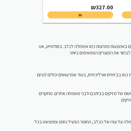
₪
327.00
₪
ים באמצעות פתרונות כמו אמפולה לכלב. בסולמייט, אנו
לבחור את המוצרים המתאימים ביותר
ו בבזיוזיס וארליכיוזיס, בעוד שפרעושים יכולים לגרום
טות של מזיקים בביתכם ולבני משפחה אחרים. מחקרים
זיקים
ולה על עורו של הכלב, החומר הפעיל נספג ומתפשט בכל