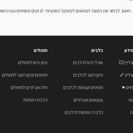
חשוב לבחור את המוצר המתאים למשקל הספציפי. לגזעים מסוימים עם רגישויות 
מידע
כלבים
חתולים
נר אונליין
אוכל יבש לכלבים
מזון יבש לחתולים
אונליין
מזון רטוב לכלבים
חטיפים ומזון רטוב לחתולים
לחיים
חטיפים ועצמות לכלבים
חול ואביזרים לחתולים
תר
צעצועים ואביזרים
הדברה וטיפוח
ה
הדברה וטיפוח לכלבים