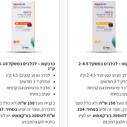
ברבקטו – לכלבים במשקל 2-4.5
ברבקטו – לכלבים במ
ק”ג
 מגזע קטן-זעיר 2-4.5 ק"ג
לכלב מגזע קטן 4.5-10 ק"ג
 ל-3 חודשים
מחזיק ל-3 חודשים
יר פרעושים וגם קרציות
מדביר פרעושים וגם קרציות
ם במיוחד
טעים במיוחד
ה מעל
150 ש"ח
(לא כולל מוצר
בקנייה מעל
150 ש"ח
לא כולל מוצ
), מוצר זה יופיע
במחיר: 234
הדברה), מוצר זה יופיע
במחיר
להוספה בצ'קאאוט
. יש לעיין
ש"ח להוספה בצ'קאאוט
 יש לעיין
 תקנון המבצע
בתנאי תקנון המבצע