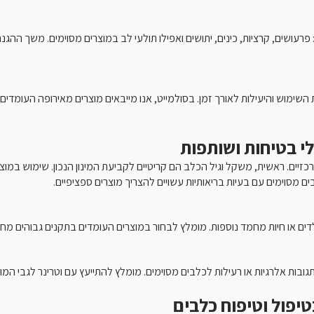
 פרעושים, קרציות, כינים, יתושים ואפילו תולעי לב במוצרים מסוימים. משך ה
שימוש והיעילות לאורך זמן. בסולמייט, אנו מייבאים מוצרים מאירופה העומדים
לי בטיחות ושותפות
ם. ראשית, משקל וגיל הכלב הם קריטיים לקביעת המינון הנכון. שימוש במוצר
ם מסוימים עם בעיות בריאותיות עשויים להצריך מוצרים ספציפיים
דים או חיות מחמד נוספות. מומלץ לבחור במוצרים העומדים בתקנים גבוהים מחמ
גובות אלרגיות או רעילות לכלבים מסוימים. מומלץ להתייעץ עם וטרינר לגבי 
טיפול וטיפוח כלבים