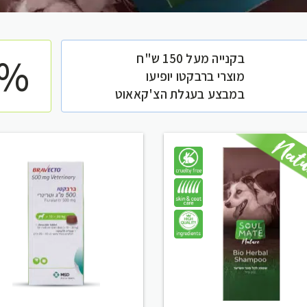
0%
בקנייה מעל 150 ש"ח
מוצרי ברבקטו יופיעו
במבצע בעגלת הצ'קאאוט