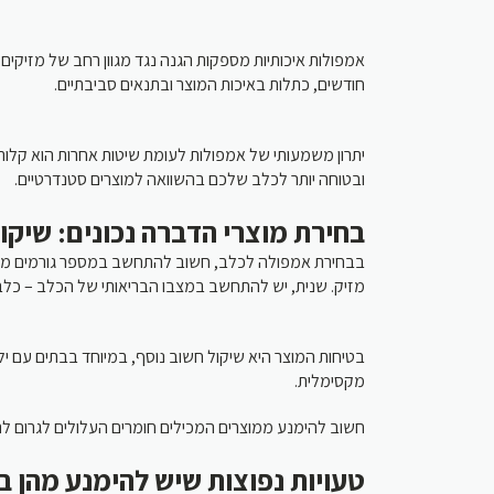
אמפולות איכותיות מספקות הגנה נגד מגוון רחב של מזיקים:
חודשים, כתלות באיכות המוצר ובתנאים סביבתיים.
יתרון משמעותי של אמפולות לעומת שיטות אחרות הוא קלות ה
ובטוחה יותר לכלב שלכם בהשוואה למוצרים סטנדרטיים.
בחירת מוצרי הדברה נכונים: שיקו
בבחירת אמפולה לכלב, חשוב להתחשב במספר גורמים מרכזיי
מזיק. שנית, יש להתחשב במצבו הבריאותי של הכלב – כלבי.
בטיחות המוצר היא שיקול חשוב נוסף, במיוחד בבתים עם יל
מקסימלית.
חשוב להימנע ממוצרים המכילים חומרים העלולים לגרום לת.
טעויות נפוצות שיש להימנע מהן ב