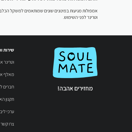
אמפולות מגיעות במינונים שונים שמותאמים למשקל הכלב. 
וטרינר לפני השימוש.
שירות ו
וטרי 👩‍⚕️
מאלף  🦴
חברים  ♥
מחזירים אהבה!
תקנון הא
ערכי ליב
צרו קשר