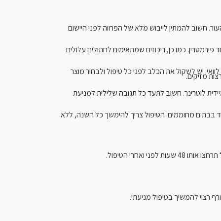
ר. חשוב להמתין לייבוש מלא של הפרווה לפני היישום
 פירמטרין. כמו כן, ריכוזים שמתאימים לחתולים עלולים
לוואי. יש לשקול את הכלב לפני כל טיפול ולבחור מוצר
צות מזיקים
מיידית לוטרינר. חשוב לתעד כל תגובה שלילית למניעת
ד בבתים מחוממים. הטיפול צריך להימשך כל השנה, ללא
 ואחרי הטיפול
רף רצוי להמשיך בטיפול מניעתי