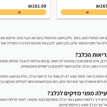
₪
281.00
₪
26
₪
₪
ים את הטיפול הטוב ביותר. חלק חשוב מהטיפול בהם הוא הגנה מפני מזיקים שונ
ית של חיות המחמד שלנו, ולכן חשוב להבין את חשיבות ההדברה הסדירה ואיך 
בריאות הכלב
ם, אלא מהווים סכנה ממשית לבריאותו. קרציות עלולות להעביר מחלות חמורות כמ
 הדברה נאות, הכלב שלכם חשוף לסיכונים בריאותיים משמעותיים
טיפוח בריאה. טיפול מונע לא רק שומר על בריאות הכלב, אלא גם מונע התפש
ות חיים משופרת ואף מאריכות ימים, היות והם חשופים פחות למחלות שמקורן במ
עילה מפני מזיקים לכלב
רים דרך בלוטות השומן בעור הכלב ומספקים הגנה מקיפה. לאחר מריחת האמפ
ל עור הכלב ופוגע במזיקים קיימים