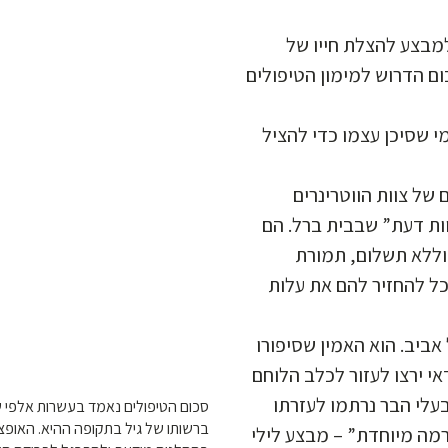
למבצע להצלת חייו של
ם הדרוש למימון הטיפולים
מי שסיכן עצמו כדי להציל
 של צוות הווטרינרים
(ת דעת” שבבית ברל. הם
וללא תשלום, תמורת
ל להחזיר להם את עלות
ביב. הוא האמין שסיפורו
אי ירצו לעזור לכלב הלוחם
בעלי הבר נרתמו לעזרתו
סכום הטיפולים נאמד בעשרות אלפי ש
ברשותו של גיל בתקופה ההיא. האופצי
מה מיוחדת” – מבצע לילי