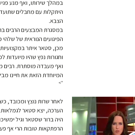
במהלך שירותו, ואף מנע פגי
היתקלות עם מחבלים שתועד
הצבא.
במסגרת המבצעים הרבים בהם
הפיגועים הנוראית של שלהי 
מכן, סטאר איתר במקצועיות 
וחגורות נפץ שהיו מיועדות ל
ואף מעבדה מוסתרת. רבים מא
המיוחדת הזאת את חיינו מב.
">
לאחר שרות נוצץ ומכובד, כש
הערכה, יצא סטאר לגמלאות.
היה ברור שסטאר וגיל ימשיכו.
הרפתקאות טובות הרי אף פע