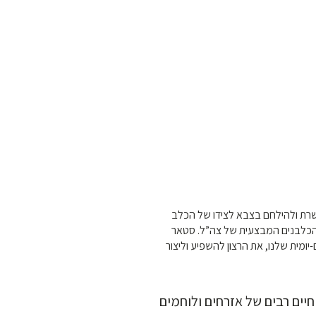
לשרת ולהילחם בצבא לצידו של הכלב
 הכלבנים המבצעית של צה”ל. סטאר
יומית שלנו, את הרצון להשפיע וליצור
יים רבים של אזרחים ולוחמים