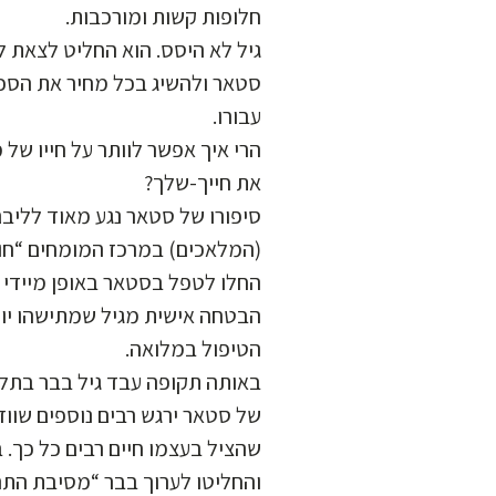
חלופות קשות ומורכבות.
גיל לא היסס. הוא החליט לצאת 
סטאר ולהשיג בכל מחיר את הסכו
עבורו.
הרי איך אפשר לוותר על חייו של 
את חייך-שלך?
סיפורו של סטאר נגע מאוד לליבם
המלאכים) במרכז המומחים “חוו
החלו לטפל בסטאר באופן מיידי 
הבטחה אישית מגיל שמתישהו יוכ
הטיפול במלואה.
באותה תקופה עבד גיל בבר בתל א
של סטאר ירגש רבים נוספים שווד
שהציל בעצמו חיים רבים כל כך. 
והחליטו לערוך בבר “מסיבת התר