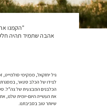
הקמנו את .
אהבה שתמיד תהיה חלק בל
גיל יחזקאל, ממקימי סולמייט, 
לצידו של הכלב סטאר, במסגרת י
הכלבנים המבצעית של צה”ל. סטא
את העשייה היום-יומית שלנו, את 
שיותר טוב בסביבתנו.