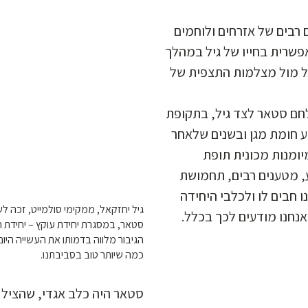
 רבים של אזרחים ולוחמים
פשרית בחייו של גיל במהלך
ל מול מצלמות התצפית של
ם סטאר לצד גיל, בתקופת
ע חומת מגן ובשנים שלאחר
יומנות מכונית תופת
ע, מטענים רבים, תחמושת
 חבים לו ולכלבי היחידה
גיל יחזקאל, ממקימי סולמייט, זכה 
אנחנו מודעים לכך בכלל
סטאר, במסגרת יחידת עוקץ – יחידת
הגיבור מלווה בדמותו את העשייה היום-
כמה שיותר טוב בסביבתנו.
סטאר היה כלב אגדי, שהציל ח