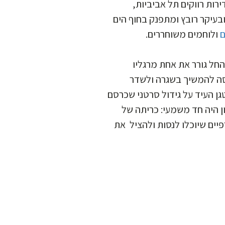
ירות רווקים תל אביביות
עיקר רובץ ומתפנק בחוף הים
ם
ולוחמים משוחררים.
חל גורר את אחת מרגליו
סה להמשיך בשגרה ולשדר
“גן העיד על גידול סרטני שכרסם
 היה חד משמעי: כריתה של
יים שיוכלו לנסות ולהציל את