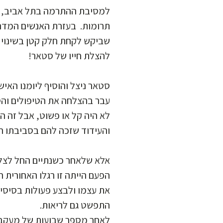
למסיבת ההתרמה בתל אביב, הצ
תרומות. בעזרת האנשים המדהי
שביקש לקחת חלק קטן בשינוי ג
להצלת חייו של סטאר!
סטאר ניצל והוסיף ליומנו האישי
לא היה קל או פשוט, אבל זה 
והעידוד שזכה להם בסביבתו .
אלא שלאחר כשנתיים החל לצל.
הפעם הייתה זו רגלו האחורית 
את עצמו ולבצע פעולות בסיסיו
התפשט גם לריאות.
לאחר מספר שבועות של מעקב 