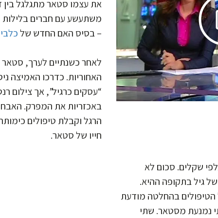
את עצמו סטאר מתגלגל בין ד,
משתעשע עם חברים בלילות וב
– בסיס האם החדש של
כלבי
לאחר כשנתיים לערך, סטאר ה
האחוריות. כדרכו האמיצה ני
עסקים כרגיל”, אך צילום רנט
באכזריות את המפרק. האבחון
הרגל וקבלת טיפולים כימותרפ
חייו של סטאר.
פי שקלים. סכום לא
 של גיל בתקופה ההיא
ל הטיפולים בהחלטה מודעת
י נמנעת מסטאר. שתי