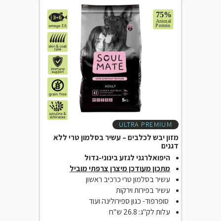
ULTRA PREMIUM
מזון יבש לכלבים – עשיר בסלמון טרי ללא
דגנים
היפואלרגני לגזע בינוני-גדול
מתכון מעודכן מיצרן צרפתי מוביל
עשיר בסלמון טרי כרכיב ראשון
עשיר בפירות וירקות
סופרפוד- כגון ספירולינה ועוד
עלות לק"ג: 26.8 ש"ח