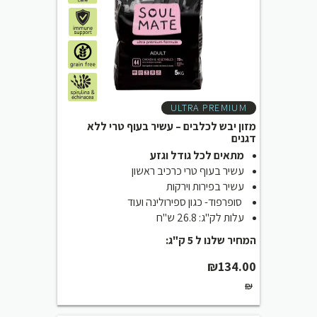
ULTRA PREMIUM
מזון יבש לכלבים – עשיר בעוף טרי ללא
דגנים
מתאים לכל גודל וגזע
עשיר בעוף טרי כרכיב ראשון
עשיר בפירות וירקות
סופרפוד- כגון ספירולינה ועוד
עלות לק"ג: 26.8 ש"ח
המחיר שלנו ל 5 ק"ג:
₪
134.00
₪