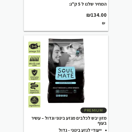
המחיר שלנו ל 5 ק"ג:
₪
134.00
₪
PREMIUM
מזון יבש לכלבים מגזע בינוני וגדול – עשיר
בעוף
ייעודי לגזע בינוני - גדול