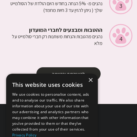
נהנים מ- 5% הנחה בחודש היום הולדת של הסולמייט
3
שלך ( ניתן להזין עד 3 חיות מחמד)
ההטבות ומבצעים לחברי המועדון
נהנים מהטבות והנחות משתנות רק חברי סולמייט על
4
מלא
להצטרפות והרשמה
×
This website uses cookies
We use cookies to personalise content, ads
and to analyse our traffic. We also share
information about your use of our site with
our advertising and analytics partners who
may combine it with other information that
you’ve provided to them or that they’ve
collected from your use of their services.
Privacy Policy