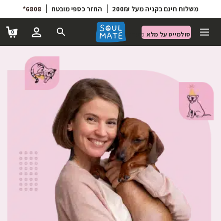
6808*
החזר כספי מובטח
משלוח חינם בקניה מעל 200₪
0
סולמייט על מלא
מועדון הטבות