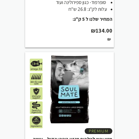
סופרפוד- כגון ספירולינה ועוד
עלות לק"ג: 26.8 ש"ח
המחיר שלנו ל 5 ק"ג:
₪
134.00
₪
PREMIUM