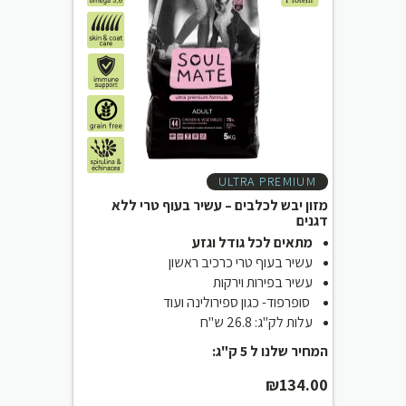
ULTRA PREMIUM
מזון יבש לכלבים – עשיר בעוף טרי ללא
דגנים
מתאים לכל גודל וגזע
עשיר בעוף טרי כרכיב ראשון
עשיר בפירות וירקות
סופרפוד- כגון ספירולינה ועוד
עלות לק"ג: 26.8 ש"ח
המחיר שלנו ל 5 ק"ג:
₪
134.00