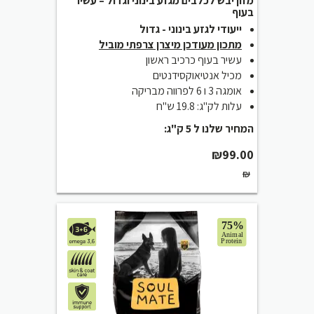
מזון יבש לכלבים מגזע בינוני וגדול – עשיר
בעוף
ייעודי לגזע בינוני - גדול
מתכון מעודכן מיצרן צרפתי מוביל
עשיר בעוף כרכיב ראשון
מכיל אנטיאוקסידנטים
אומגה 3 ו 6 לפרווה מבריקה
עלות לק"ג: 19.8 ש"ח
המחיר שלנו ל 5 ק"ג:
₪
99.00
₪