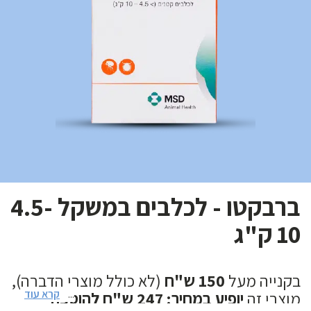
ברבקטו - לכלבים במשקל 4.5-
10 ק"ג
בקנייה מעל
150 ש"ח
(לא כולל מוצרי הדברה),
קרא עוד
...
מוצרי זה
יופיע במחיר: 247 ש"ח להוספה