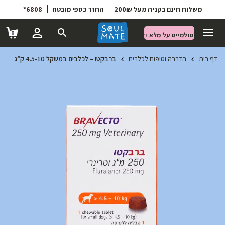
6808*
החזר כספי מובטח
משלוח חינם בקניה מעל 200₪
0
סולמייט על מלא
מועדון הטבות
דף בית
הדברה וטיפוח לכלבים
ברבקטו – לכלבים במשקל 4.5-10 ק”ג