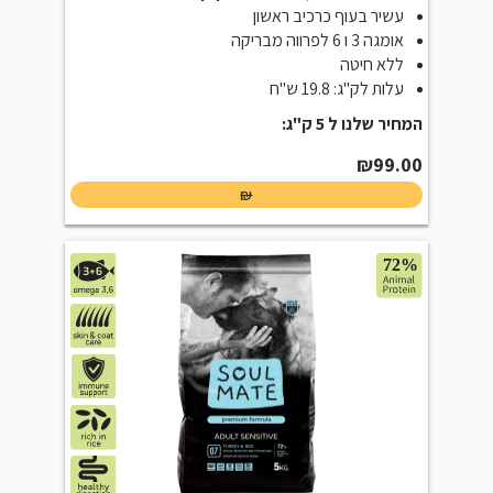
עשיר בעוף כרכיב ראשון
אומגה 3 ו 6 לפרווה מבריקה
ללא חיטה
עלות לק"ג: 19.8 ש"ח
המחיר שלנו ל 5 ק"ג:
₪
99.00
₪