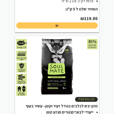
עלות לק"ג: 23.8 ש"ח
המחיר שלנו ל 5 ק"ג:
₪
119.00
₪
PREMIUM
מזון יבש לכלבים בגודל זעיר וקטן– עשיר בעוף
ייעודי לבוגרים\גורים מגזע קטן