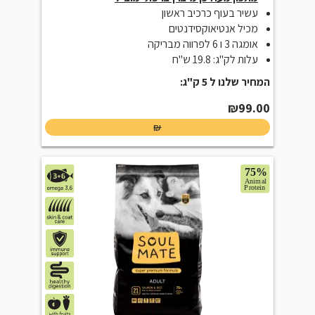
עשיר בעוף כרכיב ראשון
מכיל אנטיאוקסידנטים
אומגה 3 ו 6 לפרווה מבריקה
עלות לק"ג: 19.8 ש"ח
המחיר שלנו ל 5 ק"ג:
₪
99.00
₪