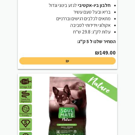
חלבון ביו-אקטיבי
לגזע בינוני וגדול
בריא ובעל טעם עשיר
מתאים לכלבים רגישים ובררניים
אקולוגי וידידותי לסביבה
עלות לק"ג: 29.8 ש"ח
המחיר שלנו ל 5 ק"ג:
₪
149.00
₪