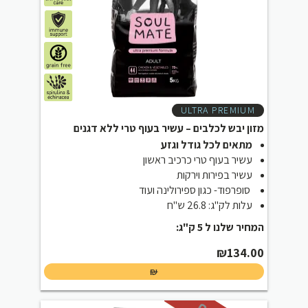
ULTRA PREMIUM
מזון יבש לכלבים – עשיר בעוף טרי ללא דגנים
מתאים לכל גודל וגזע
עשיר בעוף טרי כרכיב ראשון
עשיר בפירות וירקות
סופרפוד- כגון ספירולינה ועוד
עלות לק"ג: 26.8 ש"ח
המחיר שלנו ל 5 ק"ג:
₪
134.00
₪