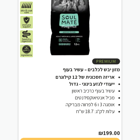
PREMIUM
מזון יבש לכלבים – עשיר בעוף
אריזה חסכונית של 12 קילוגרם
ייעודי לגזע בינוני - גדול
עשיר בעוף כרכיב ראשון
מכיל אנטיאוקסידנטים
אומגה 3 ו 6 לפרווה מבריקה
עלות לק"ג: 18.7 ש"ח
₪
199.00