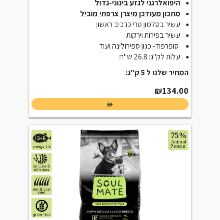
היפואלרגני לגזע בינוני-גדול
מתכון מעודכן מיצרן צרפתי מוביל
עשיר בסלמון טרי כרכיב ראשון
עשיר בפירות וירקות
סופרפוד- כגון ספירולינה ועוד
עלות לק"ג: 26.8 ש"ח
המחיר שלנו ל 5 ק"ג:
₪
134.00
₪