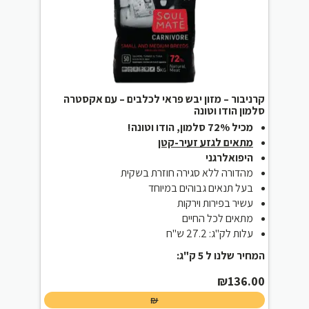
קרניבור – מזון יבש פראי לכלבים – עם אקסטרה
סלמון הודו וטונה
מכיל 72% סלמון, הודו וטונה!
מתאים לגזע זעיר-קטן
היפואלרגני
מהדורה ללא סגירה חוזרת בשקית
בעל תנאים גבוהים במיוחד
עשיר בפירות וירקות
מתאים לכל החיים
עלות לק"ג: 27.2 ש"ח
המחיר שלנו ל 5 ק"ג:
₪
136.00
₪