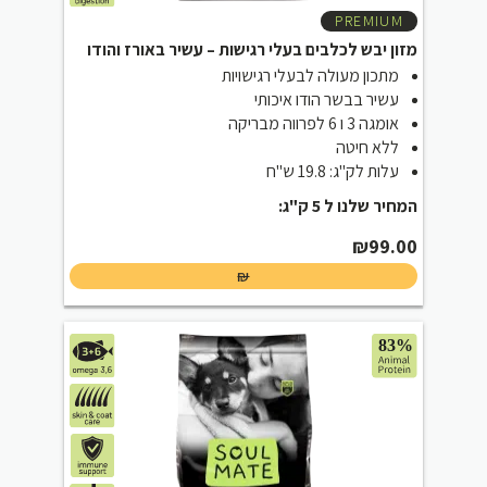
PREMIUM
מזון יבש לכלבים בעלי רגישות – עשיר באורז והודו
מתכון מעולה לבעלי רגישויות
עשיר בבשר הודו איכותי
אומגה 3 ו 6 לפרווה מבריקה
ללא חיטה
עלות לק"ג: 19.8 ש"ח
המחיר שלנו ל 5 ק"ג:
₪
99.00
₪