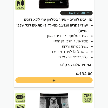
ULTRA PREMIUM
מזון יבש לגורים – עשיר בסלמון טרי ללא דגנים
יעודי לגורים מגזע בינוני-גדול (מתאים לכל שלבי
החיים)
עשיר בסלמון טרי כרכיב ראשון
מכיל 75% חלבון מן החי!!
עשיר בפירות וירקות
אומגה 3 ו 6 לפרווה מבריקה
עלות לק"ג: 26.8 ש"ח
המחיר שלנו ל 5 ק"ג:
₪
134.00
₪