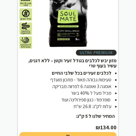
ULTRA PREMIUM
מזון יבש לכלבים בגודל זעיר וקטן – ללא דגנים,
עשיר בעוף טרי
לכלבים זעירים בכל שלבי החיים
טעימות גבוהה מאוד - מתכון מועדף
אומגה 3 ואומגה 6 לפרווה מבריקה
מכיל מעל ל 40% בשר
סופרפוד- כגון ספירולינה ועוד
עלות לק"ג: 26.8 ש"ח
המחיר שלנו ל 5 ק"ג:
₪
134.00
₪