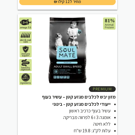
₪
מחיר ל12 קילו
PREMIUM
מזון יבש לכלבים מגזע קטן – עשיר בעוף
ייעודי לכלבים מגזע קטן - בינוני
עשיר בעוף כרכיב ראשון
אומגה 3 ו 6 לפרווה מבריקה
ללא חיטה
עלות לק"ג: 19.8 ש"ח