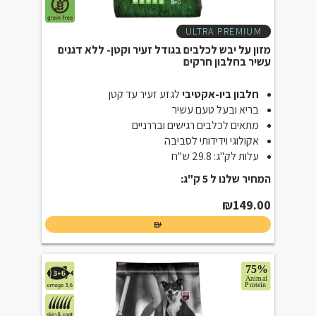
ULTRA PREMIUM
מזון על יבש לכלבים בגודל זעיר וקטן- ללא דגנים
עשיר בחלבון חרקים
חלבון ביו-אקטיבי
לגזע זעיר עד קטן
בריא ובעל טעם עשיר
מתאים לכלבים רגישים ובררניים
אקולוגי וידידותי לסביבה
עלות לק"ג: 29.8 ש"ח
המחיר שלנו ל 5 ק"ג:
₪
149.00
₪