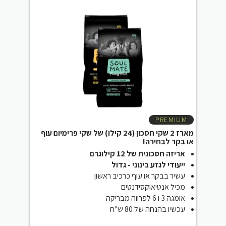
PREMIUM
מארז 2 שקי חסכון (24 קילו) של שקי פרימיום עוף
או בקר לבחירה!
אריזה חסכונית של 12 קילוגרם
ייעודי לגזע בינוני - גדול
עשיר בבקר או עוף כרכיב ראשון
מכיל אנטיאוקסידנטים
אומגה 3 ו 6 לפרווה מבריקה
עכשיו בהנחה של 80 ש"ח