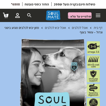
6808*
החזר כספי מובטח
משלוח חינם בקניה מעל 200₪
0
סולמייט על מלא
מועדון הטבות
דף בית
אוכל לכלבים
אוכל יבש לכלבים
מזון יבש לכלבים מגזע בינוני
וגדול – עשיר בעוף