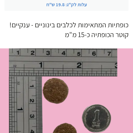
עלות לק"ג: 19.8 ש"ח
כופתיות המתאימות לכלבים בינוניים - ענקיים!
קוטר הכופתיה כ-15 מ"מ