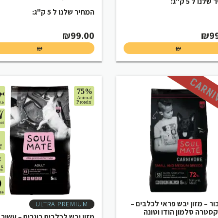
לנו ל 5 ק"ג:
המחיר שלנו ל 5 ק"ג:
₪
99.00
₪
9
₪
₪
ור – מזון יבש פראי לכלבים –
ULTRA PREMIUM
סטרה סלמון הודו וטונה
מזון יבש לכלבים בוגרים – עשיר