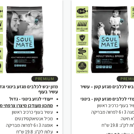
.00.
₪269.00.
₪199.00.
₪225.00.
PREMIUM
PREMI
יבש לכלבים מגזע קטן – עשיר
מזון יבש לכלבים מגזע בינוני וגד
עשיר בעוף
ודי לכלבים מגזע קטן - בינוני
ייעודי לגזע בינוני - גדול
ר בעוף כרכיב ראשון
מתכון מעודכן מיצרן צרפתי מו
 6 לפרווה מבריקה
עשיר בעוף כרכיב ראשון
א חיטה
מכיל אנטיאוקסידנטים
 לק"ג: 19.8 ש"ח
אומגה 3 ו 6 לפרווה מבריקה
עלות לק"ג: 19.8 ש"ח