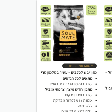
₪239
SUPER PREMIUM
ול –
מזון יבש לכלבים – עשיר בסלמון טרי
מתאים לכל הגזעים
עשיר בסלמון טרי כרכיב ראשון
ביל
מתכון חדש מיצרן צרפתי מוביל
עשיר בפירות וירקות
אומגה 3 ו 6 לפרווה מבריקה
ללא חיטה
עלות לק"ג: 23.8 ש"ח