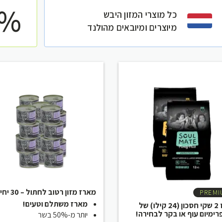
0%
כל מוצרי המזון היבש
מיוצרים ומיובאים מהולנד
מארז מזון רטוב לחתול – 30 יחידות
PREMI
מארז משתלם וטעים!
מארז 2 שקי חסכון (24 קילו) של
רימיום עוף או בקר לבחירה!
יותר מ-50% בשר