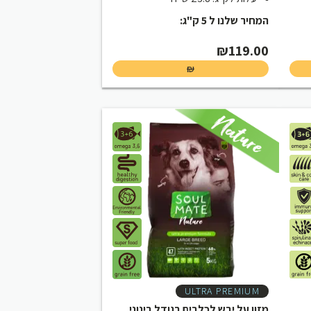
המחיר שלנו ל 5 ק"ג:
₪
119.00
₪
ULTRA PREMIUM
מזון על יבש לכלבים בגודל בינוני