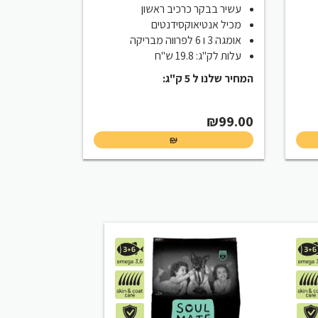
עשיר בבקר כרכיב ראשון
מכיל אנטיאוקסידנטים
אומגה 3 ו 6 לפרווה מבריקה
עלות לק"ג: 19.8 ש"ח
המחיר שלנו ל 5 ק"ג:
Cur
₪
99.00
₪
₪18