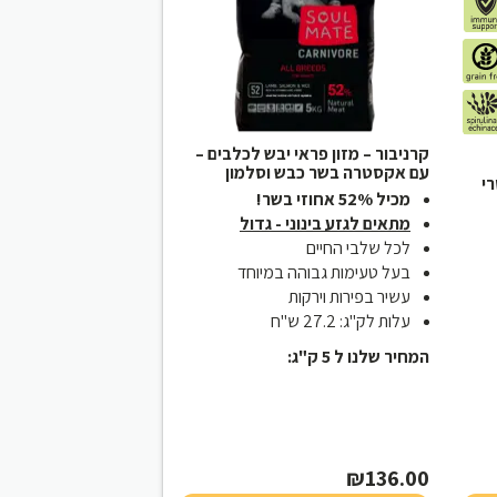
קרניבור – מזון פראי יבש לכלבים –
עם אקסטרה בשר כבש וסלמון
רי
מכיל 52% אחוזי בשר!
מתאים לגזע בינוני - גדול
לכל שלבי החיים
בעל טעימות גבוהה במיוחד
עשיר בפירות וירקות
עלות לק"ג: 27.2 ש"ח
המחיר שלנו ל 5 ק"ג:
₪
136.00