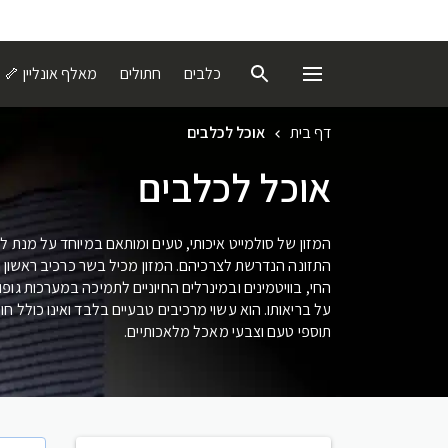
כלבים
חתולים
מאלף אונליין 🦴
דף בית
אוכל לכלבים
אוכל לכלבים
המזון של סולמייט איכותי, טעים ומותאם במיוחד על מנת 
התזונה הנדרשת לצרכיהם. המזון מכיל בשר כרכיב ראשון ו
החי, בוויטמינים ובמינרלים החיוניים לתמיכה במערכות גו
על בריאותו. הוא עשוי מרכיבים טבעיים בלבד ואינו כולל ח
תוספי טעם וצבעי מאכל מלאכותיים.