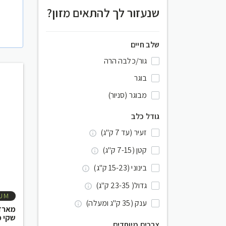
שנעזור לך להתאים מזון?
שלב חיים
גור/כלבה הרה
בוגר
מבוגר (סניור)
גודל כלב
זעיר (עד 7 ק"ג)
קטן (7-15 ק"ג)
בינוני (15-23 ק"ג)
גדול( 23-35 ק"ג)
UM
ענק (35 ק"ג ומעלה)
שקי פ
צרכים מיוחדים