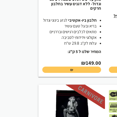
וגדול- ללא דגנים עשיר בחלבון
חרקים
ל
חלבון ביו-אקטיבי
לגזע בינוני וגדול
בריא ובעל טעם עשיר
מתאים לכלבים רגישים ובררניים
אקולוגי וידידותי לסביבה
עלות לק"ג: 29.8 ש"ח
המחיר שלנו ל 5 ק"ג:
₪
149.00
₪