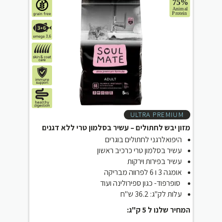
ULTRA PREMIUM
מזון יבש לחתולים – עשיר בסלמון טרי ללא דגנים
היפואלרגני לחתולים בוגרים
עשיר בסלמון טרי כרכיב ראשון
עשיר בפירות וירקות
אומגה 3 ו 6 לפרווה מבריקה
סופרפוד- כגון ספירולינה ועוד
עלות לק"ג: 36.2 ש"ח
המחיר שלנו ל 5 ק"ג: