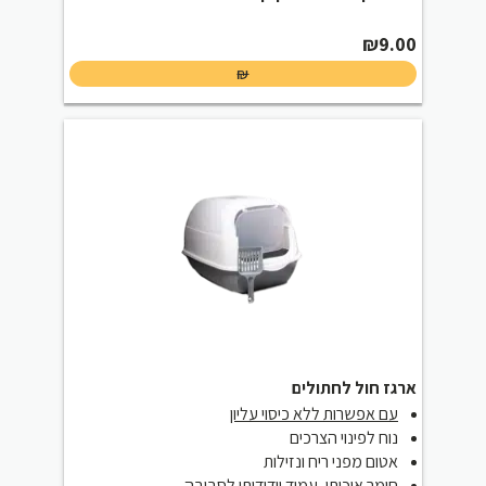
₪
9.00
₪
ארגז חול לחתולים
עם אפשרות ללא כיסוי עליון
נוח לפינוי הצרכים
אטום מפני ריח ונזילות
חומר איכותי, עמיד וידידותי לסביבה