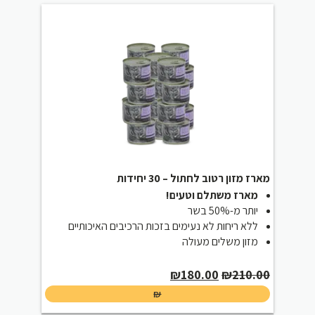
מארז מזון רטוב לחתול – 30 יחידות
מארז משתלם וטעים!
יותר מ-50% בשר
ללא ריחות לא נעימים בזכות הרכיבים האיכותיים
מזון משלים מעולה
Current
Original
₪
180.00
₪
210.00
price
price
₪
is:
was: