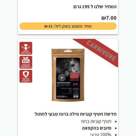
המחיר שלנו ל 195 גרם:
₪
7.00
מחיר ממוצע בשוק ליח':
11
₪
חדש!! חטיף קוביות פילה ברווז טבעי לחתול
חטיף קוביות ברווז
מיובש בהקפאה
100% טבעי