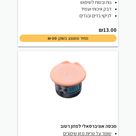
נוח ובטוח לשימוש
דבק איכותי ועמיד
לניקוי בדים ובגדים
₪
13.00
מחיר ממוצע בשוק:
20
₪
מכסה אוניברסאלי למזון רטוב
שומר על טריות מזון שימורים