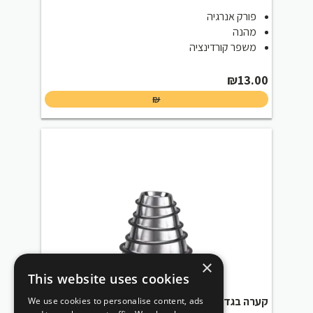
פורק אנרגיה
מהנה
משפר קורדינציה
₪
13.00
₪
×
This website uses cookies
קערה בגדלים שונים
We use cookies to personalise content, ads