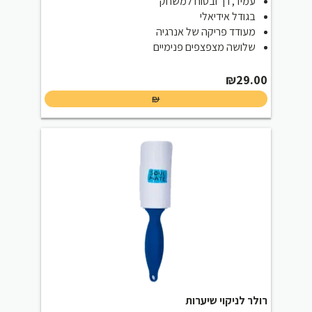
עמיד, רך ובטוח למשחק
בגודל אידיאלי
מעודד פריקה של אנרגיה
שלושה מצפצפים פנימיים
₪
29.00
₪
רולר לניקוי שיערות