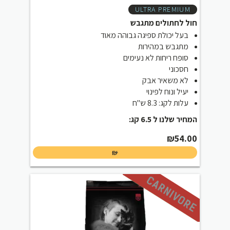
ULTRA PREMIUM
חול לחתולים מתגבש
בעל יכולת ספיגה גבוהה מאוד
מתגבש במהירות
סופח ריחות לא נעימים
חסכוני
לא משאיר אבק
יעיל ונוח לפינוי
עלות לקג: 8.3 ש"ח
המחיר שלנו ל 6.5 קג:
₪
54.00
₪