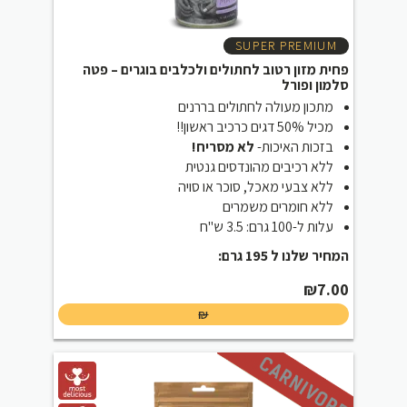
SUPER PREMIUM
פחית מזון רטוב לחתולים ולכלבים בוגרים – פטה
סלמון ופורל
מתכון מעולה לחתולים בררנים
מכיל 50% דגים כרכיב ראשון!!
בזכות האיכות-
לא מסריח!
ללא רכיבים מהונדסים גנטית
ללא צבעי מאכל, סוכר או סויה
ללא חומרים משמרים
עלות ל-100 גרם: 3.5 ש"ח
המחיר שלנו ל 195 גרם:
₪
7.00
₪