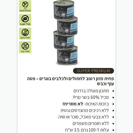
SUPER PREMIUM
פחית מזון רטוב לחתולים ולכלבים בוגרים – פטה
עוף וכבש
מתכון מעולה בררנים
מכיל 60% בשר טרי!!
בזכות האיכות-
לא מסריח!
ללא רכיבים מהונדסים גנטית
ללא צבעי מאכל, סוכר או סויה
ללא חומרים משמרים
עלות ל-100 גרם: 3.5 ש"ח