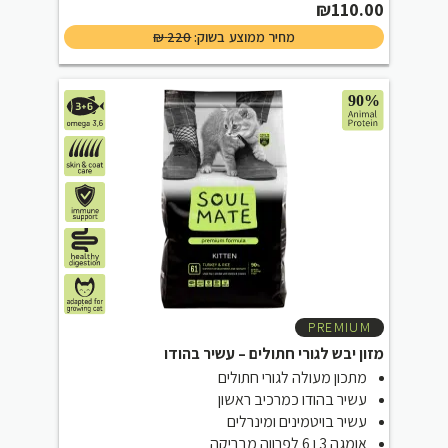
₪
110.00
מחיר ממוצע בשוק:
220
₪
PREMIUM
מזון יבש לגורי חתולים – עשיר בהודו
מתכון מעולה לגורי חתולים
עשיר בהודו כמרכיב ראשון
עשיר בויטמינים ומינרלים
אומגה 3 ו 6 לפרווה מבריקה