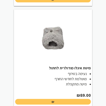
is:
was:
₪30.00.
₪39.00.
מיטת איגלו מודולרית לחתול
נעימה בטירוף
מושלמת לחודשי החורף
מיטה מתקפלת
₪
89.00
₪