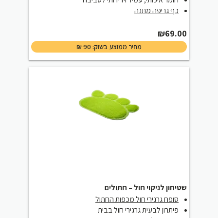
כף גריפה מתנה
₪
69.00
מחיר ממוצע בשוק:
90
₪
שטיחון לניקוי חול – חתולים
סופח גרגירי חול מכפות החתול
פיתרון לבעית גרגירי חול בבית