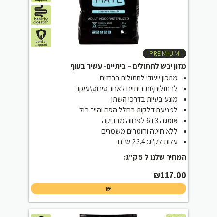
PREMIUM
מזון יבש לחתולים – ביתיים- עשיר בעוף
מתכון ייעודי לחתולים בררנים
לחתולים\ות ביתיים לאחר סירוס\עיקור
מונע בעיות בדרכי השתן
למניעת דלקות בחלל הפה והייר בול
אומגה 3 ו 6 לפרווה מבריקה
ללא חיטה וחומרים משמרים
עלות לק"ג: 23.4 ש"ח
המחיר שלנו ל 5 ק"ג:
₪
117.00
₪