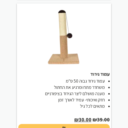
₪180.00.
₪210.00.
עמוד גירוד
עמוד גירוד גבוה 50 ס"מ
משחרר מתח ומרגיע את החתול
מענה מושלם ליצר הגירוד בציפורניים
חזק ואיכותי- עמיד לאורך זמן
מתאים לכל גיל
Current
Original
₪
30.00
₪
39.00
price
price
₪