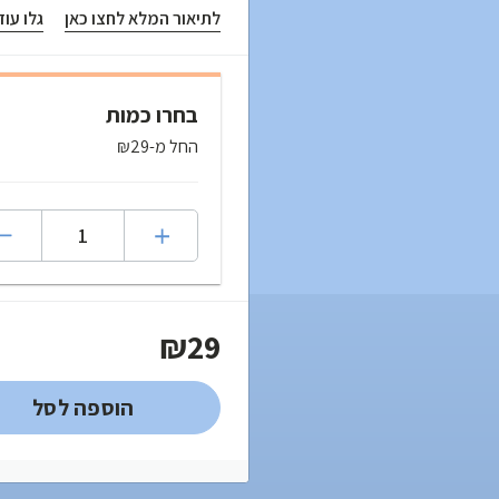
לתיאור המלא לחצו כאן
גלו עו
בחרו כמות
החל מ-₪29
₪29
הוספה לסל