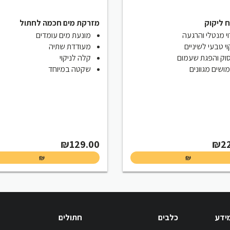
 ליקוק
מזרקת מים חכמה לחתול
וי מנטלי והרגעה
מונעת מים עומדים
וי טבעי לשיניים
מעודדת שתיה
וק והפגת שעמום
קלה לניקוי
ושים מגוונים
שקטה במיוחד
₪
129.00
₪
2
₪
₪
מידע
כלבים
חתולים