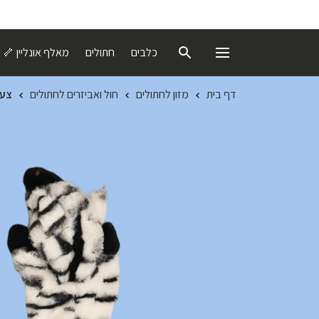
כלבים
חתולים
מאלף אונליין 🦴
דף בית
מזון לחתולים
חול ואביזרים לחתולים
צעצ