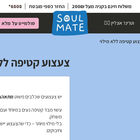
6808*
החזר כספי מובטח
משלוח חינם בקניה מעל 200₪
וטרינר אונליין 👩‍⚕️
סולמייט על מלא
מ
וע קטיפה ללא מילוי
צעצוע קטיפה ללא
יש צעצועים שכלבים פשוט
מתאהבי
עשוי מבד קטיפה נעים במיוחד ועם 
משחק.
בלי מילוי מיותר – כדי שהצעצוע ייש
וחיבוקים.