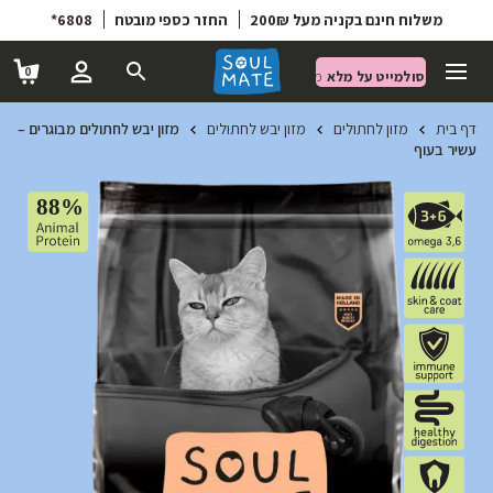
6808*
החזר כספי מובטח
משלוח חינם בקניה מעל 200₪
0
סולמייט על מלא
מועדון הטבות
דף בית
מזון לחתולים
מזון יבש לחתולים
מזון יבש לחתולים מבוגרים –
עשיר בעוף