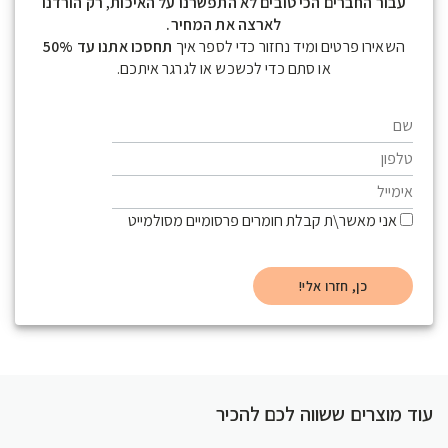
עבור החברים הכי טובים לא התפשרנו על האיכות, רק הורדנו
לארצה את המחיר.
השאירו פרטים ומיד נחזור כדי לספר איך
תחסכו אתנו עד 50%
או סתם כדי לכשכש או לגרגר איתכם.
אני מאשר\ת קבלת חומרים פרסומיים מסולמייט
עוד מוצרים ששווה לכם להכיר