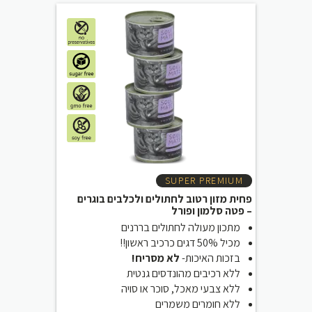
SUPER PREMIUM
פחית מזון רטוב לחתולים ולכלבים בוגרים
– פטה סלמון ופורל
מתכון מעולה לחתולים בררנים
מכיל 50% דגים כרכיב ראשון!!
בזכות האיכות-
לא מסריח!
ללא רכיבים מהונדסים גנטית
ללא צבעי מאכל, סוכר או סויה
ללא חומרים משמרים