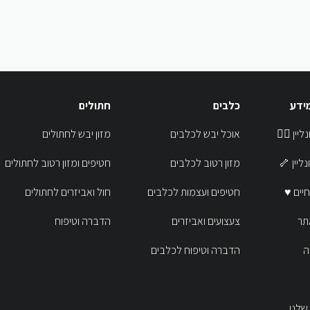
מידע
כלבים
חתולים
נר אונליין
אוכל יבש לכלבים
מזון יבש לחתולים
אונליין
מזון רטוב לכלבים
חטיפים ומזון רטוב לחתולים
לחיים
חטיפים ועצמות לכלבים
חול ואביזרים לחתולים
תר
צעצועים ואביזרים
הדברה וטיפוח
ה
הדברה וטיפוח לכלבים
שלנו