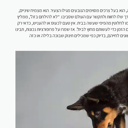
 הוא בעל צרכים מסוימים הנובעים מגילו הצעיר. הוא מצמיח שיניים
רך שלו לחוות ולתקשר עם העולם שסביבו. “לא להילחם בזה”, ממליץ
 לחלוטין מהפיפי שעשה בבית. אין טעם לכעוס או להעניש, כדאי רק
ם הזמן כדי לעשותם מחוץ לבית”. אז שמרו על פרופורציות נכונות, תבינו
נים לחייהם, בדיוק כפי שמכילים תינוק שבוכה בלילה או כזה