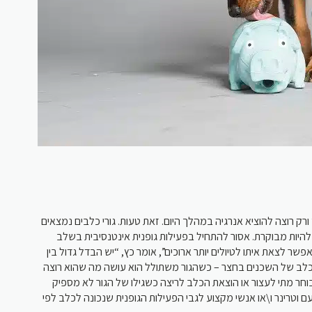
ורק רוצה להוציא אנרגיה במהלך היום. זאת טעות. גורי כלבים נמצאים
יות מבוקרת. אסור להתחיל בפעילות גופנית אינטנסיבית בשלב
שר לצאת איתו לטיולים יותר ארוכים”, אומר כץ, “יש הבדל גדול בין
לב של השכנים בחצר – כשהגור משתולל הוא עושה מה שהוא רוצה
בוחר מתי לעצור או הוצאת הכלב לריצה כשגילו של הגור לא מספיק
 וטרינר ו\או אנשי מקצוע לגבי הפעילות הגופנית שנכונה לכלב לפי