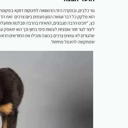
גור כלבים, ובמקרה הזה ההשוואה לתינוקות דווקא במקומה,,
הוא מלקק כל דבר ועושה המון פעמים ביום צרכים. זאת הד
כץ, “תכינו הרבה מגבונים, התאזרו בהרבה סבלנות ותתעלמו
ליצור לגור יותר אופציות לעשות פיפי בחוץ וכך הוא יתאפק ע
שהגורים לא עושים צרכים בכוונה ותכילו את החודשים הראשו
שמתקשה להיגמל מחיתול.