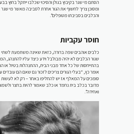
הסתם מי שגר בקיבוץ בגולן והסיכוי שכלבו ייתקל בחוץ בבע
ומסוכן צריך לחשוף את הגור אחרת לסביבה מאשר מי שגר 
והכלבים בסביבתו מטופלים”.
חוסר עקביות
כלבים אוהבים שפה ברורה, כזאת שאינה משתמעת לשתי פני
שגור הכלבים לא יהיה מבולבל וידע כיצד עליו להתנהג, המס
בהתייחסות של כל אחד מבני הבית, ההתנהלות בטיול או ”,
אומר כץ, “בעלי הגורים צריכים לזכור גם שאם הם עובדים
סומכים על המאלף אז יש להחליפו באחר – רק לא לעשות חצי
מדובר בכלב בית נחמד או כלב שאמור להיות בחצר ולשמור 
ואחידה”.