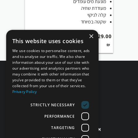
מונעת מים עומדים
מעודדת שתיה
קלה לניקוי
שקטה במיוחד
×
₪
129.00
This website uses cookies
₪
We use cookies to personalise content, ads
and to analyse our traffic. We also share
information about your use of our site with
our advertising and analytics partners who
may combine it with other information that
you’ve provided to them or that they’ve
collected from your use of their services.
Privacy Policy
STRICTLY NECESSARY
מחזירים אהבה!
PERFORMANCE
זמינים לשירותך!
TARGETING
אפשר גם בטלפון 077-998-5397