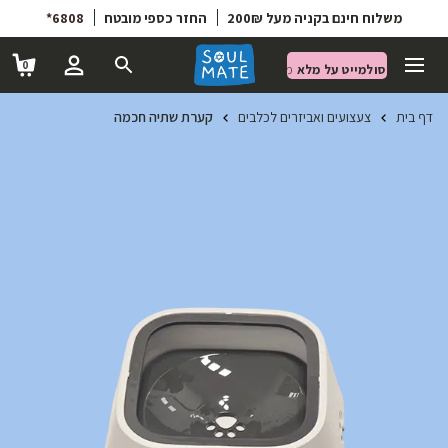
6808*
החזר כספי מובטח
משלוח חינם בקניה מעל 200₪
0
סולמייט על מלא
מועדון הטבות
דף בית
צעצועים ואביזרים לכלבים
קערת שתיה חכמה