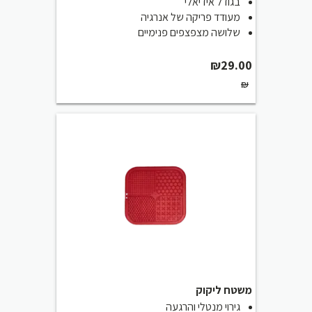
בגודל אידיאלי
מעודד פריקה של אנרגיה
שלושה מצפצפים פנימיים
₪
29.00
₪
משטח ליקוק
גירוי מנטלי והרגעה