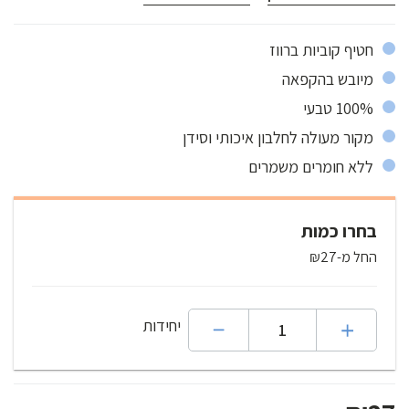
100% בשר הראוי למאכל
חטיף קוביות ברווז
מיובש בהקפאה
100% טבעי
מקור מעולה לחלבון איכותי וסידן
ללא חומרים משמרים
בחרו כמות
החל מ-₪27
יחידות