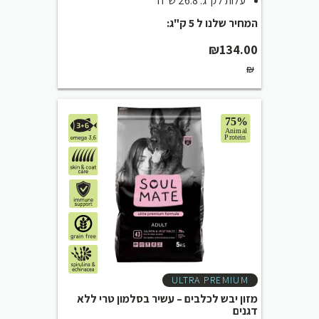
עלות לק"ג: 26.8 ש"ח
המחיר שלנו ל 5 ק"ג:
₪
134.00
₪
ULTRA PREMIUM
מזון יבש לכלבים – עשיר בסלמון טרי ללא
דגנים