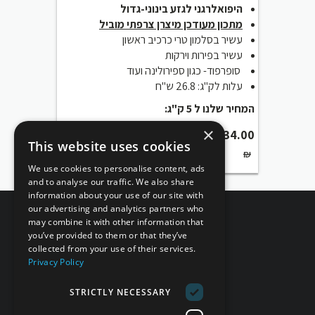
היפואלרגני לגזע בינוני-גדול
מתכון מעודכן מיצרן צרפתי מוביל
עשיר בסלמון טרי כרכיב ראשון
עשיר בפירות וירקות
סופרפוד- כגון ספירולינה ועוד
עלות לק"ג: 26.8 ש"ח
המחיר שלנו ל 5 ק"ג:
×
₪
134.00
This website uses cookies
₪
We use cookies to personalise content, ads
and to analyse our traffic. We also share
information about your use of our site with
our advertising and analytics partners who
may combine it with other information that
you’ve provided to them or that they’ve
collected from your use of their services.
Privacy Policy
STRICTLY NECESSARY