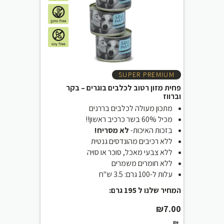
SUPER PREMIUM
פחית מזון רטוב לכלבים בוגרים – בקר
וברווז
מתכון מעולה לכלבים בררנים
מכיל 60% בשר כרכיב ראשון!!
בזכות האיכות-
לא מסריח!
ללא רכיבים מהונדסים גנטית
ללא צבעי מאכל, סוכר או סויה
ללא חומרים משמרים
עלות ל-100 גרם: 3.5 ש"ח
המחיר שלנו ל 195 גרם:
₪
7.00
₪