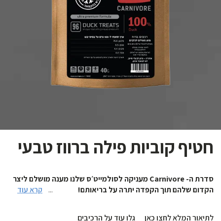
חטיף קוביות פילה ברווז טבעי
סדרת ה- Carnivore מעניקה לסולמייט׳ס שלנו מענה מושלם ליצר
קרא עוד
...
הקדום שלהם תוך הקפדה יתרה על בריאותם!
קבלו אותם: חטיפי סולמייט קרניבור, ללא תוספים מלאכותיים או חומרים
משמרים
לתיאור המלא לחצו כאן
גלו עוד על הרכיבים