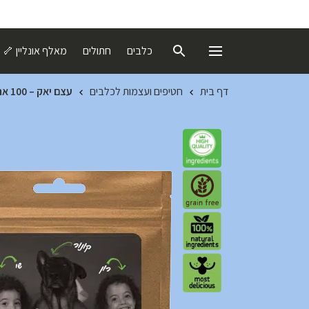
כלבים
חתולים
מאלף אונליין 🦴
דף בית
חטיפים ועצמות לכלבים
עצם יאק – 100 אחוז חלב יאק