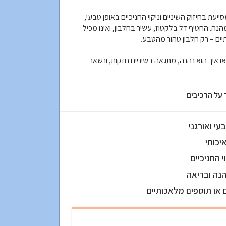
יעת בחיזוק השיניים וניקוי החניכיים באופן טבעי
נה. החטיף דל בלקטוז, עשיר בחלבון, ואינו מכיל
יים – רק חלבון טהור מהטבע
 איך הוא נהנה, מתגאה בשיניים חזקות, ונשאר
ד על הרכיבים
יכותי
י החניכיים
נה ובריאה
 או תוספים מלאכותיים