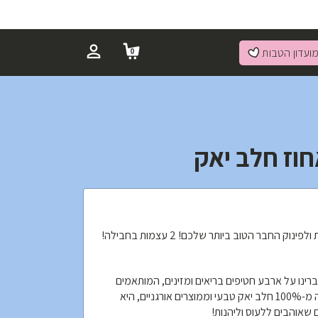
ועדון הטבות
0
עצם יאק - החטיף המושלם לבריאות ולפינוק החבר הטוב ביותר שלכם! 2 עצמות בחבילה!
רינו על ארבע חטיפים בריאים ומזינים, המותאמים
בדיוק לצרכיהם. עצם היאק, העשויה מ-100% חלב יאק טבעי וממוצרים אורגניים, היא
 שאוהבים ללעוס וליהנות