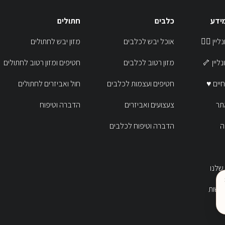
מידע
כלבים
חתולים
נר אונליין
אוכל יבש לכלבים
מזון יבש לחתולים
אונליין
מזון רטוב לכלבים
חטיפים ומזון רטוב לחתולים
לחיים
חטיפים ועצמות לכלבים
חול ואביזרים לחתולים
תר
צעצועים ואביזרים
הדברה וטיפוח
ה
הדברה וטיפוח לכלבים
שלנו
ישות
ר