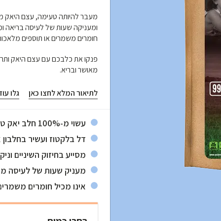
מעבר להיותה טעימה, עצם היאק מסי,
ומעניקה שעות של לעיסה בריאה ומה
חומרים משמרים או תוספים מלאכות.
פנקו את כלבכם עם עצם היאק ותראו
מאושר ובריא.
לתיאור המלא לחצו כאן
גלו עו
עשוי מ-100% חלב יאק טבעי ואורגני
דל בלקטוז ועשיר בחלבון א
מסייע בחיזוק השיניים וניקו
מעניק שעות של לעיסה מה
אינו מכיל חומרים משמרים