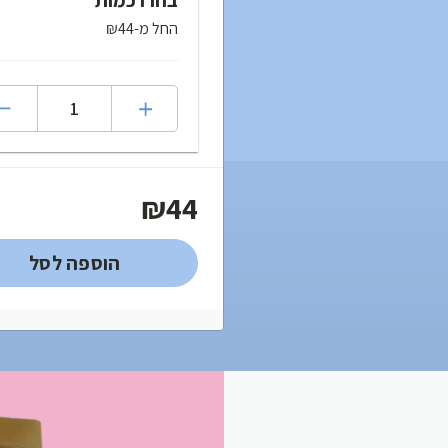
בחרו כמות
החל מ-₪44
₪44
הוספה לסל