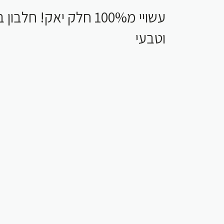
עשויי מ100% חלק יאק! חלב
וטבעי