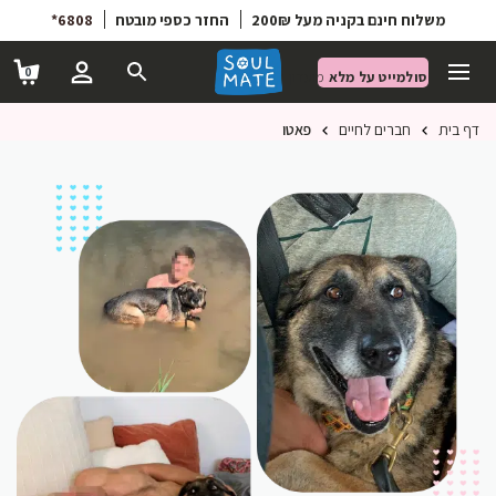
6808*
החזר כספי מובטח
משלוח חינם בקניה מעל 200₪
0
סולמייט על מלא
מועדון הטבות
דף בית
חברים לחיים
פאטו