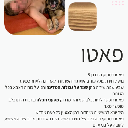
פאטו
פאטו המתוק היום בן 8.
גויס ליחידת עוקץ עוד בהיותו גור והשתחרר לאחרונה לאחר כמעט
שבע שנות שירות בהן
שמר על גבולות המדינה
והגן על כוחות הצבא בכל
הגזרות.
פאטו הוכשר להיות כלב שמזהה מרחוק
מטעני חבלה
ובזכות היותו כלב
מוכשר מאד
היה יוצא למשימות מיוחדות בהן
הצטיין
כל פעם מחדש.
פאטו המתוקי הוא כלב של נתינה ואפילו היום באזרחות מרוב שהוא משפיע
לטובה על בני אדם