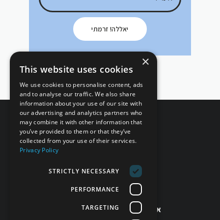
יאללה! זרמתי
×
This website uses cookies
We use cookies to personalise content, ads
and to analyse our traffic. We also share
information about your use of our site with
our advertising and analytics partners who
may combine it with other information that
you’ve provided to them or that they’ve
collected from your use of their services.
Privacy Policy
STRICTLY NECESSARY
מחזירים אהבה!
PERFORMANCE
זמינים לשירותך!
TARGETING
אפשר גם בטלפון 077-998-5397