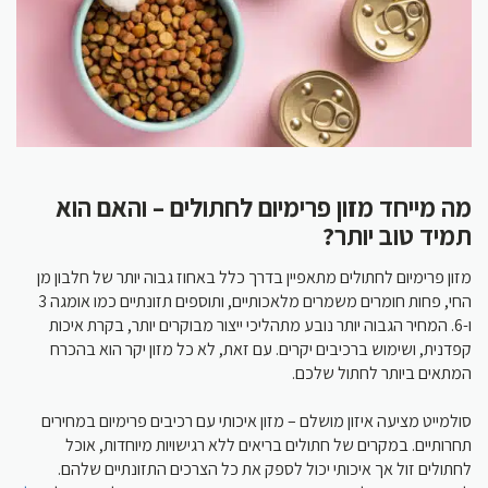
מה מייחד מזון פרימיום לחתולים – והאם הוא
תמיד טוב יותר?
מזון פרימיום לחתולים מתאפיין בדרך כלל באחוז גבוה יותר של חלבון מן
החי, פחות חומרים משמרים מלאכותיים, ותוספים תזונתיים כמו אומגה 3
ו-6. המחיר הגבוה יותר נובע מתהליכי ייצור מבוקרים יותר, בקרת איכות
קפדנית, ושימוש ברכיבים יקרים. עם זאת, לא כל מזון יקר הוא בהכרח
המתאים ביותר לחתול שלכם.
סולמייט מציעה איזון מושלם – מזון איכותי עם רכיבים פרימיום במחירים
תחרותיים. במקרים של חתולים בריאים ללא רגישויות מיוחדות, אוכל
לחתולים זול אך איכותי יכול לספק את כל הצרכים התזונתיים שלהם.