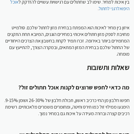
בין איכות למחיר. שימו לב שחתולים עם רגישויות עשויים להזדקק ל
אוכל
.
היפואלרגני לחתול
איזון בין מחיר לאיכות הוא המפתח בבחירת מזון לחתול שלכם. סולמייט
מחויבת לספק מזון חתולים איכותי במחירים הוגנים, המיובא תחת התקנים
המחמירים ביותר באירופה. זכרו תמיד לקחת בחשבון את הצרכים הייחודיים
של החתול שלכם בבחירת המזון המתאים, ובמקרה הצורך, להתייעץ עם
מומחה.
שאלות ותשובות
מה כדאי לחפש שרוצים לקנות אוכל חתולים זול?
חפשו חלבון מן החי כרכיב ראשון, תכולת חלבון של 26-30% ושומן 9-15%.
הימנעו ממילוי זול כמו תירס וחיטה, ומחומרים משמרים מלאכותיים. רשימת
רכיבים קצרה וברורה מעידה על איכות גם במחיר נמוך.