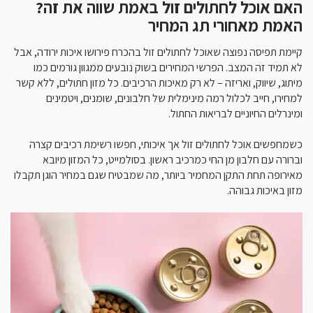
האם אוכל לחתולים זול באמת שווה את זה?
האמת מאחורי תג המחיר
קיימת תפיסה נפוצה שאוכל לחתולים זול בהכרח פירושו איכות ירודה, אבל
לא תמיד זה המצב. הפרשי המחירים בשוק נובעים ממגוון גורמים כמו
מיתוג, שיווק, ואריזה – לא רק מאיכות הרכיבים. כל מזון חתולים, ללא קשר
למחירו, חייב לכלול רמה מינימלית של חלבונים, שומנים, ויטמינים
ומינרלים החיוניים לבריאות החתול.
כשמחפשים אוכל לחתולים זול אך איכותי, חפשו רשימת רכיבים קצרה
וברורה עם חלבון מן החי כמרכיב ראשון. בסולמייט, כל המזון מיובא
מאירופה תחת התקן המחמיר ביותר, מה שמבטיח שגם במחיר הוגן תקבלו
מזון באיכות גבוהה.